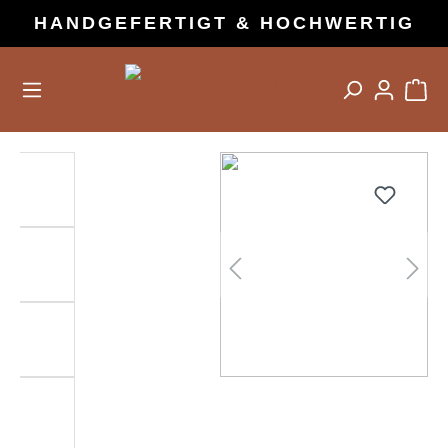
HANDGEFERTIGT & HOCHWERTIG
alt springen
Bildergalerie überspringen