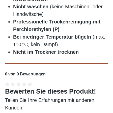
Nicht waschen
(keine Maschinen- oder
Handwäsche)
Professionelle Trockenreinigung mit
Perchlorethylen (P)
Bei niedriger Temperatur bügeln
(max.
110 °C, kein Dampf)
Nicht im Trockner trocknen
0 von 0 Bewertungen
Bewerten Sie dieses Produkt!
Durchschnittliche Bewertung von 0 von 5 Sterne
Teilen Sie Ihre Erfahrungen mit anderen
Kunden.