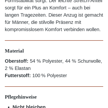
Formstabilität sorgt. Der leichte Stretch-Anteil
sorgt für ein Plus an Komfort – auch bei
langen Tragezeiten. Dieser Anzug ist gemacht
für Männer, die stilvolle Präsenz mit
kompromisslosem Komfort verbinden wollen.
Material
Oberstoff:
54 % Polyester, 44 % Schurwolle,
2 % Elastan
Futterstoff:
100 % Polyester
Pflegehinweise
Nicht bleichen