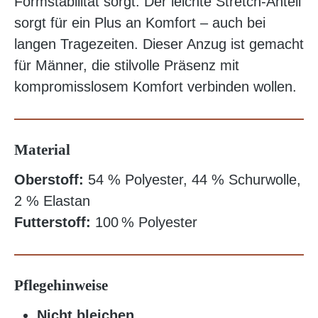
Formstabilität sorgt. Der leichte Stretch-Anteil
sorgt für ein Plus an Komfort – auch bei
langen Tragezeiten. Dieser Anzug ist gemacht
für Männer, die stilvolle Präsenz mit
kompromisslosem Komfort verbinden wollen.
Material
Oberstoff:
54 % Polyester, 44 % Schurwolle,
2 % Elastan
Futterstoff:
100 % Polyester
Pflegehinweise
Nicht bleichen