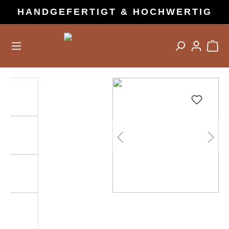
HANDGEFERTIGT & HOCHWERTIG
alt springen
Bildergalerie überspringen