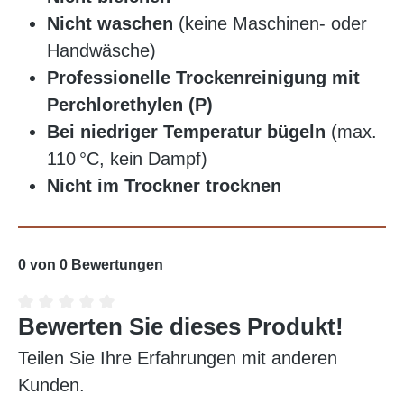
Nicht waschen
(keine Maschinen- oder
Handwäsche)
Professionelle Trockenreinigung mit
Perchlorethylen (P)
Bei niedriger Temperatur bügeln
(max.
110 °C, kein Dampf)
Nicht im Trockner trocknen
0 von 0 Bewertungen
Bewerten Sie dieses Produkt!
Durchschnittliche Bewertung von 0 von 5 Sterne
Teilen Sie Ihre Erfahrungen mit anderen
Kunden.