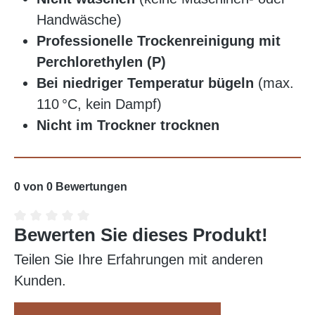
Handwäsche)
Professionelle Trockenreinigung mit
Perchlorethylen (P)
Bei niedriger Temperatur bügeln
(max.
110 °C, kein Dampf)
Nicht im Trockner trocknen
0 von 0 Bewertungen
Bewerten Sie dieses Produkt!
Durchschnittliche Bewertung von 0 von 5 Sterne
Teilen Sie Ihre Erfahrungen mit anderen
Kunden.