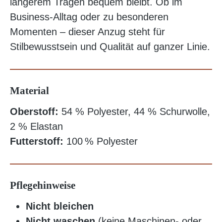
längerem Tragen bequem bleibt. Ob im
Business-Alltag oder zu besonderen
Momenten – dieser Anzug steht für
Stilbewusstsein und Qualität auf ganzer Linie.
Material
Oberstoff:
54 % Polyester, 44 % Schurwolle,
2 % Elastan
Futterstoff:
100 % Polyester
Pflegehinweise
Nicht bleichen
Nicht waschen
(keine Maschinen- oder