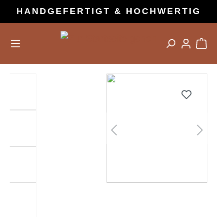
HANDGEFERTIGT & HOCHWERTIG
alt springen
Bildergalerie überspringen