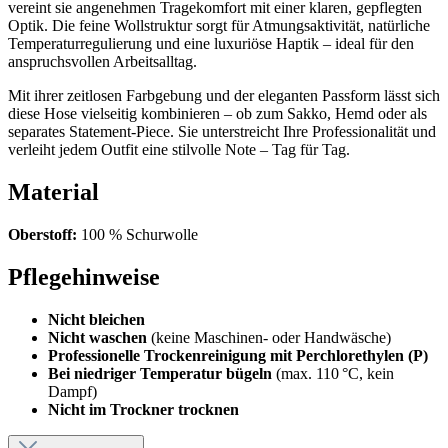
vereint sie angenehmen Tragekomfort mit einer klaren, gepflegten
Optik. Die feine Wollstruktur sorgt für Atmungsaktivität, natürliche
Temperaturregulierung und eine luxuriöse Haptik – ideal für den
anspruchsvollen Arbeitsalltag.
Mit ihrer zeitlosen Farbgebung und der eleganten Passform lässt sich
diese Hose vielseitig kombinieren – ob zum Sakko, Hemd oder als
separates Statement-Piece. Sie unterstreicht Ihre Professionalität und
verleiht jedem Outfit eine stilvolle Note – Tag für Tag.
Material
Oberstoff:
100 % Schurwolle
Pflegehinweise
Nicht bleichen
Nicht waschen
(keine Maschinen- oder Handwäsche)
Professionelle Trockenreinigung mit Perchlorethylen (P)
Bei niedriger Temperatur bügeln
(max. 110 °C, kein
Dampf)
Nicht im Trockner trocknen