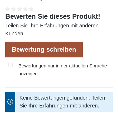
Bewerten Sie dieses Produkt!
Durchschnittliche Bewertung von 0 von 5 Sterne
Teilen Sie Ihre Erfahrungen mit anderen
Kunden.
Bewertung schreiben
Bewertungen nur in der aktuellen Sprache
anzeigen.
Keine Bewertungen gefunden. Teilen
Sie Ihre Erfahrungen mit anderen.