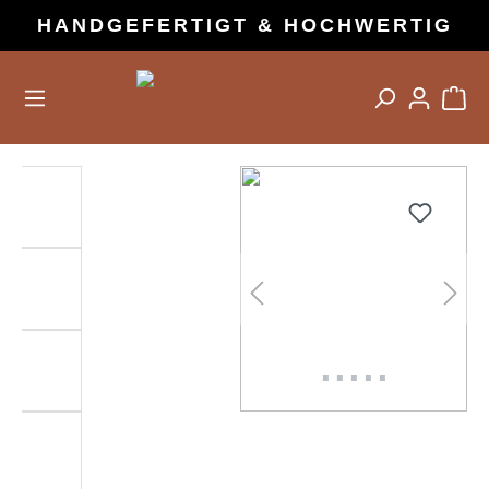
HANDGEFERTIGT & HOCHWERTIG
alt springen
Bildergalerie überspringen